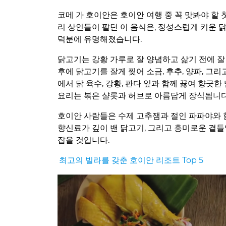
코메 가 호이안은 호이안 여행 중 꼭 맛봐야 할 
리 상인들이 팔던 이 음식은, 정성스럽게 키운 
덕분에 유명해졌습니다.
닭고기는 강황 가루로 잘 양념하고 삶기 전에 잘
후에 닭고기를 잘게 찢어 소금, 후추, 양파, 그리
에서 닭 육수, 강황, 판다 잎과 함께 끓여 향긋
요리는 볶은 샬롯과 허브로 아름답게 장식됩니다
호이안 사람들은 수제 고추잼과 절인 파파야와 
향신료가 깊이 밴 닭고기, 그리고 흥미로운 곁
잡을 것입니다.
최고의 빌라를 갖춘 호이안 리조트 Top 5