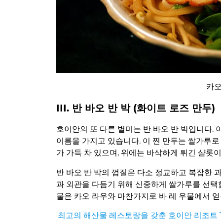
카오
III. 반 바오 반 박 (화이트 로즈 만두)
호이안의 또 다른 별미는 반 바오 반 박입니다.
이름을 가지고 있습니다. 이 찐 만두는 쌀가루로
가 가득 차 있으며, 위에는 바삭하게 튀긴 샬롯
반 바오 반 박의 껍질은 다소 정교하고 복잡한 
과 외관을 다듬기 위해 신중하게 쌀가루를 선택합
물은 카오 라우와 마찬가지로 바 레 우물에서 얻
최고의 해산물 레스토랑을 갖춘 호이안 리조트 T