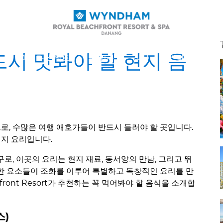
드시 맛봐야 할 현지 음
개
객실과 스위트
풀 빌라
식사
스파 & 웰니스
로, 수많은 여행 애호가들이 반드시 들러야 할 곳입니다.
현지 요리입니다.
로, 이곳의 요리는 현지 재료, 동서양의 만남, 그리고 뛰
한 요소들이 조화를 이루어 특별하고 독창적인 요리를 만
chfront Resort가 추천하는 꼭 먹어봐야 할 음식을 소개합
스)