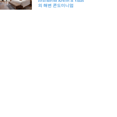
Beachfront Resort & Villas
의 해변 콘도미니엄