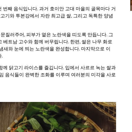
첫 번째 음식입니다. 과거 호이안 고대 마을의 골목마다 거
닭고기와 투본강에서 자란 최고급 쌀, 그리고 독특한 양념
 문질러주어, 피부가 옅은 노란색을 띠도록 만듭니다. 그
고 베트남 고수와 함께 버무립니다. 한편, 쌀은 나무 화로
한 냄새와 눈에 띄는 노란색을 완성합니다. 마지막으로 이
.
함께 닭고기 라이스를 즐깁니다. 입에서 사르르 녹는 쌀과
들임 음식들이 완벽한 조화를 이루며 여러분의 미각을 사로