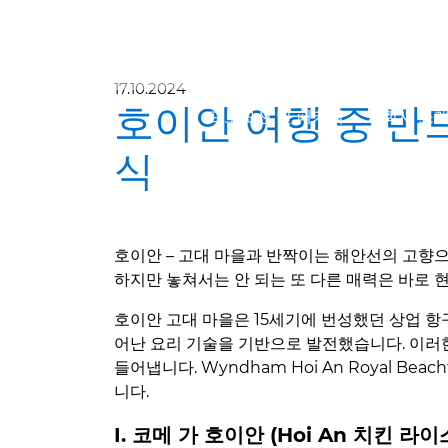
17.10.2024
호이안 여행 중 반
프로모션 및 패키지
회사 소
식
호이안 – 고대 마을과 반짝이는 해안선의 고향으
하지만 놓쳐서는 안 되는 또 다른 매력은 바로 
호이안 고대 마을은 15세기에 번성했던 상업 항구
어난 요리 기술을 기반으로 발전했습니다. 이러
들어냅니다. Wyndham Hoi An Royal Bea
니다.
I. 코메 가 호이안 (Hoi An 치킨 라이