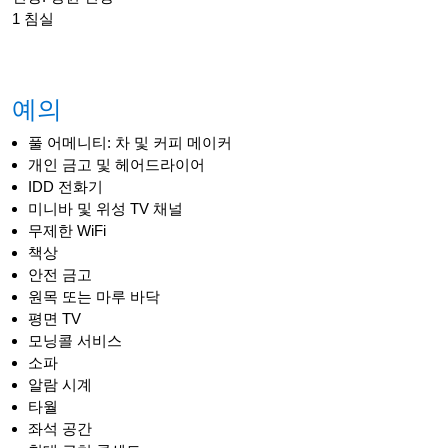
1 침실
예의
풀 어메니티: 차 및 커피 메이커
개인 금고 및 헤어드라이어
IDD 전화기
미니바 및 위성 TV 채널
무제한 WiFi
책상
안전 금고
원목 또는 마루 바닥
평면 TV
모닝콜 서비스
소파
알람 시계
타월
좌석 공간