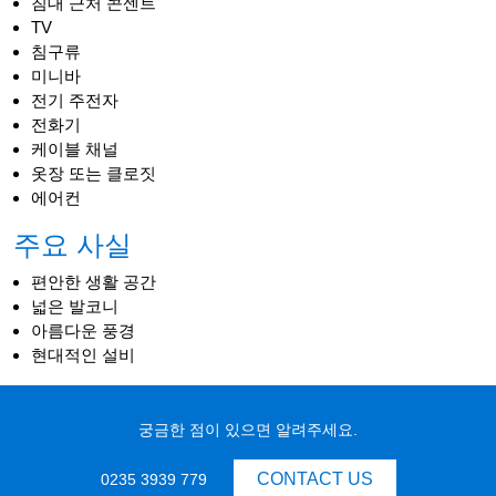
침대 근처 콘센트
TV
침구류
미니바
전기 주전자
전화기
케이블 채널
옷장 또는 클로짓
에어컨
주요 사실
편안한 생활 공간
넓은 발코니
아름다운 풍경
현대적인 설비
궁금한 점이 있으면 알려주세요.
CONTACT US
0235 3939 779