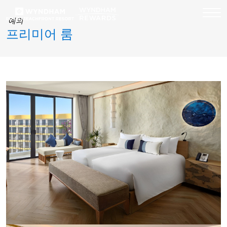
예의
프리미어 룸