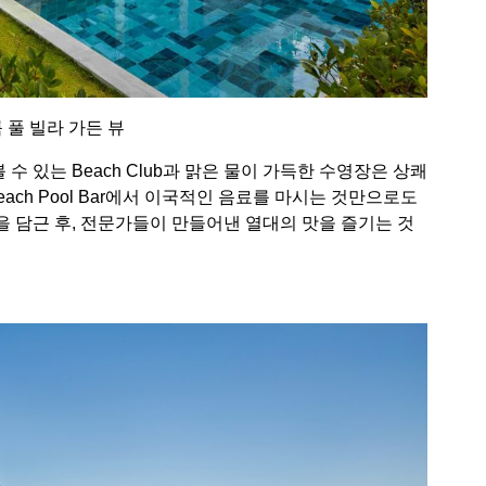
 풀 빌라 가든 뷰
 있는 Beach Club과 맑은 물이 가득한 수영장은 상쾌
 Beach Pool Bar에서 이국적인 음료를 마시는 것만으로도
 담근 후, 전문가들이 만들어낸 열대의 맛을 즐기는 것