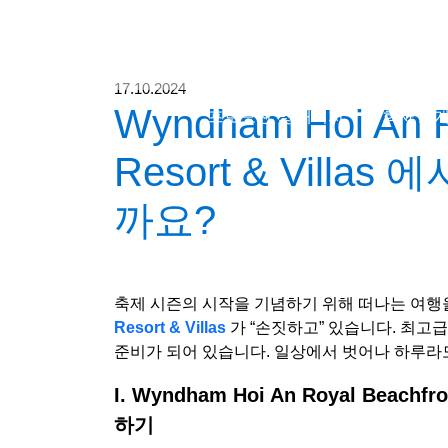
17.10.2024
Wyndham Hoi An R
프로모션 및 패키지
회사 소
Resort & Vill
까요?
축제 시즌의 시작을 기념하기 위해 떠나는 여행
Resort & Villas
가 “손짓하고” 있습니다. 최고
준비가 되어 있습니다. 일상에서 벗어나 하루라도
I. Wyndham Hoi An Royal Beach
하기