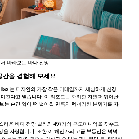
서 바라보는 바다 전망
운 공간을 경험해 보세요
sort & Villas 는 디자인의 가장 작은 디테일까지 세심하게 신경
 미친다고 믿습니다. 이 리조트는 화려한 자연과 뛰어난
보는 순간 입이 떡 벌어질 만큼의 럭셔리한 분위기를 자
스러운 바다 전망 빌라와 497개의 콘도미니엄을 갖추고
전망을 자랑합니다. 또한 이 해안가의 고급 부동산은 넉넉
 이루는 자연 경관을 감상할 수 있는 파노라마 뷰, 현대적