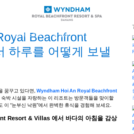
oyal Beachfront
개
객실과 스위트
풀 빌라
식사
스파 & 웰니스
as 에서 하루를 어떻게 보낼
을 꿈꾸고 있다면,
Wyndham Hoi An Royal Beachfront
급 숙박 시설을 자랑하는 이 리조트는 방문객들을 맞이할
 이 “눈부신 낙원”에서 완벽한 휴식을 경험해 보세요.
front Resort & Villas 에서 바다의 아침을 감상