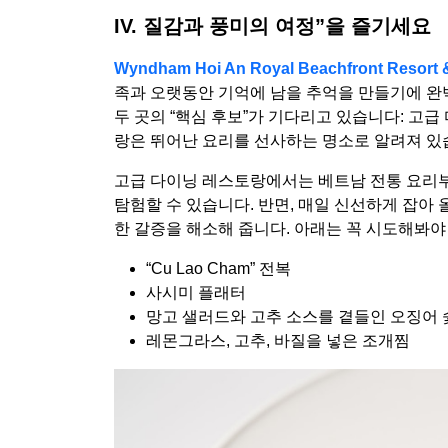
IV. 질감과 풍미의 여정”을 즐기세요
Wyndham Hoi An Royal Beachfront Resort &
족과 오랫동안 기억에 남을 추억을 만들기에 완
두 곳의 “핵심 후보”가 기다리고 있습니다: 고
랑은 뛰어난 요리를 선사하는 명소로 알려져 있
고급 다이닝 레스토랑에서는 베트남 전통 요리부
탐험할 수 있습니다. 반면, 매일 신선하게 잡아
한 갈증을 해소해 줍니다. 아래는 꼭 시도해봐야
“Cu Lao Cham” 전복
사시미 플래터
망고 샐러드와 고추 소스를 곁들인 오징어
레몬그라스, 고추, 바질을 넣은 조개찜