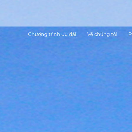
Chương trình ưu đãi
Về chúng tôi
P