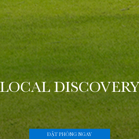
LOCAL DISCOVER
ĐẶT PHÒNG NGAY