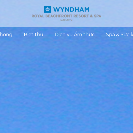
hòng
Biệt thự
Dịch vụ Ẩm thực
Spa & Sức 