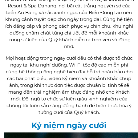
Resort & Spa Danang, nơi bãi cát trắng nguyên sơ của
biển An Bàng và sắc xanh ngọc của Biển Đông tạo nên
khung cảnh tuyệt đẹp cho ngày trọng đại. Cùng hệ tiện
ích đẳng cấp và phong cách phục vụ chỉn chu, khu nghỉ
dưỡng chăm chút từng chi tiết để mỗi khoảnh khắc
trong sự kiện của Quý khách diễn ra trọn vẹn và đáng
nhớ.
Mọi hoạt động trong ngày cưới đều có thể được tổ chức
ngay tại khu nghỉ dưỡng. Wi-Fi tốc độ cao miễn phí
cùng hệ thống công nghệ hiện đại hỗ trợ hoàn hảo cho
các bài phát biểu, video kỷ niệm và khoảnh khắc chụp
ảnh, trong khi thực đơn tiệc được chuẩn bị tinh tế sẽ
mang đến trải nghiệm ẩm thực đáng nhớ cho khách
mời. Đội ngũ tổ chức sự kiện giàu kinh nghiệm của
chúng tôi luôn sẵn sàng đồng hành để hiện thực hóa ý
tưởng cưới của Quý khách.
Kỷ niệm ngày cưới