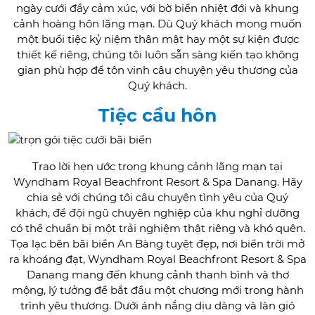
ngày cưới đầy cảm xúc, với bờ biển nhiệt đới và khung
cảnh hoàng hôn lãng mạn. Dù Quý khách mong muốn
một buổi tiệc kỷ niệm thân mật hay một sự kiện được
thiết kế riêng, chúng tôi luôn sẵn sàng kiến tạo không
gian phù hợp để tôn vinh câu chuyện yêu thương của
Quý khách.
Tiệc cầu hôn
Trao lời hẹn ước trong khung cảnh lãng mạn tại
Wyndham Royal Beachfront Resort & Spa Danang. Hãy
chia sẻ với chúng tôi câu chuyện tình yêu của Quý
khách, để đội ngũ chuyên nghiệp của khu nghỉ dưỡng
có thể chuẩn bị một trải nghiệm thật riêng và khó quên.
Tọa lạc bên bãi biển An Bàng tuyệt đẹp, nơi biển trời mở
ra khoáng đạt, Wyndham Royal Beachfront Resort & Spa
Danang mang đến khung cảnh thanh bình và thơ
mộng, lý tưởng để bắt đầu một chương mới trong hành
trình yêu thương. Dưới ánh nắng dịu dàng và làn gió