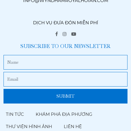
INFO@WYNDHAMROYALHOIAN.COM
DỊCH VỤ ĐƯA ĐÓN MIỄN PHÍ
SUBSCRIBE TO OUR NEWSLETTER
TIN TỨC
KHÁM PHÁ ĐỊA PHƯƠNG
THƯ VIỆN HÌNH ẢNH
LIÊN HỆ