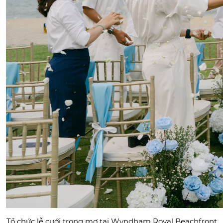
Tổ chức lễ cưới trong mơ tại Wyndham Royal Beachfront