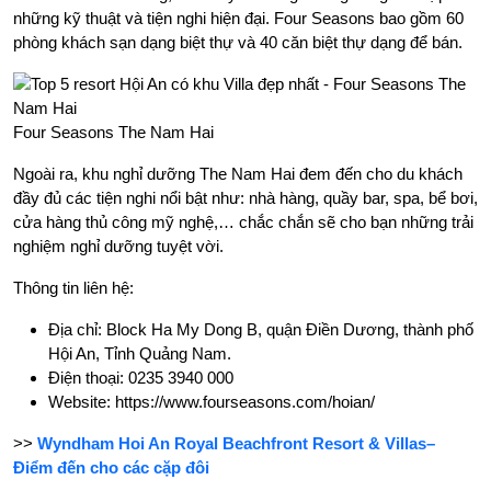
những kỹ thuật và tiện nghi hiện đại. Four Seasons bao gồm 60
phòng khách sạn dạng biệt thự và 40 căn biệt thự dạng để bán.
Four Seasons The Nam Hai
Ngoài ra, khu nghỉ dưỡng The Nam Hai đem đến cho du khách
đầy đủ các tiện nghi nổi bật như: nhà hàng, quầy bar, spa, bể bơi,
cửa hàng thủ công mỹ nghệ,… chắc chắn sẽ cho bạn những trải
nghiệm nghỉ dưỡng tuyệt vời.
Thông tin liên hệ:
Địa chỉ: Block Ha My Dong B, quận Điền Dương, thành phố
Hội An, Tỉnh Quảng Nam.
Điện thoại: 0235 3940 000
Website: https://www.fourseasons.com/hoian/
>>
Wyndham Hoi An Royal Beachfront Resort & Villas–
Điểm đến cho các cặp đôi