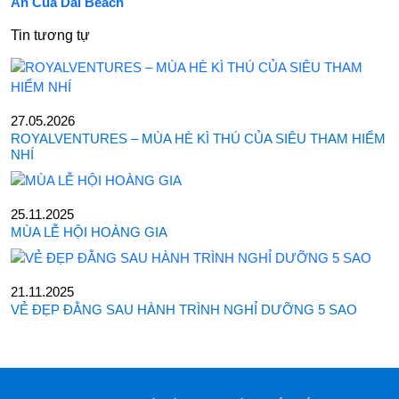
An Cua Dai Beach
Tin tương tự
27.05.2026
ROYALVENTURES – MÙA HÈ KÌ THÚ CỦA SIÊU THAM HIỂM
NHÍ
25.11.2025
MÙA LỄ HỘI HOÀNG GIA
21.11.2025
VẺ ĐẸP ĐẰNG SAU HÀNH TRÌNH NGHỈ DƯỠNG 5 SAO