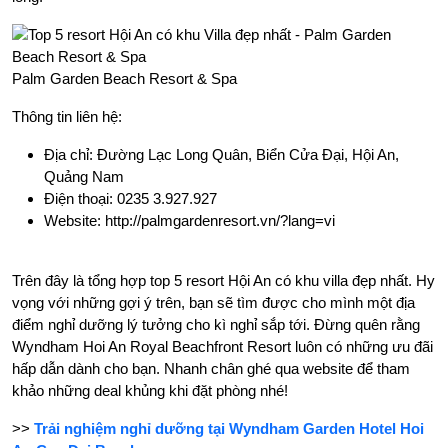
Palm Garden Beach Resort & Spa
Thông tin liên hệ:
Địa chỉ: Đường Lạc Long Quân, Biển Cửa Đại, Hội An,
Quảng Nam
Điện thoại: 0235 3.927.927
Website: http://palmgardenresort.vn/?lang=vi
Trên đây là tổng hợp top 5 resort Hội An có khu villa đẹp nhất. Hy
vọng với những gợi ý trên, bạn sẽ tìm được cho mình một địa
điểm nghỉ dưỡng lý tưởng cho kì nghỉ sắp tới. Đừng quên rằng
Wyndham Hoi An Royal Beachfront Resort luôn có những ưu đãi
hấp dẫn dành cho bạn. Nhanh chân ghé qua website để tham
khảo những deal khủng khi đặt phòng nhé!
>>
Trải nghiệm nghỉ dưỡng tại Wyndham Garden Hotel Hoi