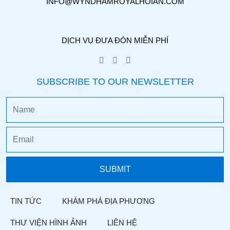
INFO@WYNDHAMROYALHOIAN.COM
DỊCH VỤ ĐƯA ĐÓN MIỄN PHÍ
SUBSCRIBE TO OUR NEWSLETTER
TIN TỨC
KHÁM PHÁ ĐỊA PHƯƠNG
THƯ VIỆN HÌNH ẢNH
LIÊN HỆ