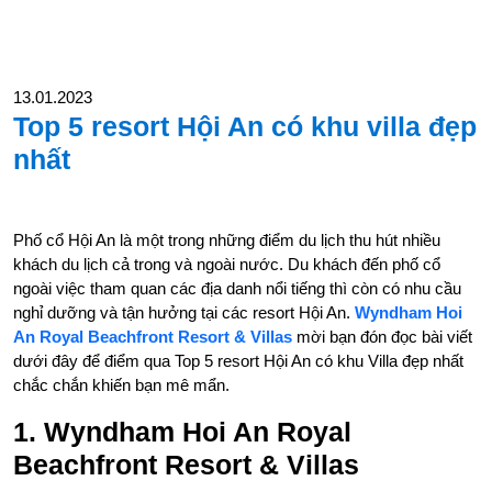
13.01.2023
Top 5 resort Hội An có khu villa đẹp
nhất
Phố cổ Hội An là một trong những điểm du lịch thu hút nhiều
khách du lịch cả trong và ngoài nước. Du khách đến phố cổ
ngoài việc tham quan các địa danh nổi tiếng thì còn có nhu cầu
nghỉ dưỡng và tận hưởng tại các resort Hội An.
Wyndham Hoi
An Royal Beachfront R
esort & Villas
mời bạn đón đọc bài viết
dưới đây để điểm qua Top 5 resort Hội An có khu Villa đẹp nhất
chắc chắn khiến bạn mê mẩn.
1. Wyndham Hoi An Royal
Beachfront Resort & Villas