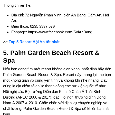
Thông tin liên hệ:
Địa chỉ: 72 Nguyễn Phan Vinh, biển An Bàng, Cẩm An, Hội
An.
Điện thoại: 0235 3937 579
Fanpage: https://www.facebook.com/SolAnBang
>>
Top 5 Resort Hội An tốt nhất
5. Palm Garden Beach Resort &
Spa
Nếu bạn đang tìm một resort không gian xanh, nhất định hãy đến
Palm Garden Beach Resort & Spa. Resort này mang lại cho bạn
một không gian vô cùng yên tĩnh và không khí nhẹ nhàng. Đây
cũng là địa điểm tổ chức thành công các sự kiện quốc tế như
Hội nghị các Bộ trưởng Diễn đàn Kinh tế Châu Á Thái Bình
Dương (APEC 2006 & 2017), các Hội nghị thượng đỉnh Đông
Nam Á 2007 & 2010. Chắc chắn với dịch vụ chuyên nghiệp và
chất lượng, Palm Garden Beach Resort & Spa sẽ khiến bạn hài
lòng.