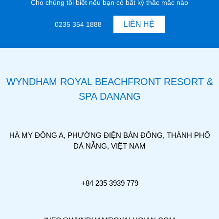
Cho chúng tôi biết nếu bạn có bất kỳ thắc mắc nào
LIÊN HỆ
0235 354 1888
WYNDHAM ROYAL BEACHFRONT RESORT &
SPA DANANG
HÀ MY ĐÔNG A, PHƯỜNG ĐIỆN BÀN ĐÔNG, THÀNH PHỐ
ĐÀ NẴNG, VIỆT NAM
+84 235 3939 779