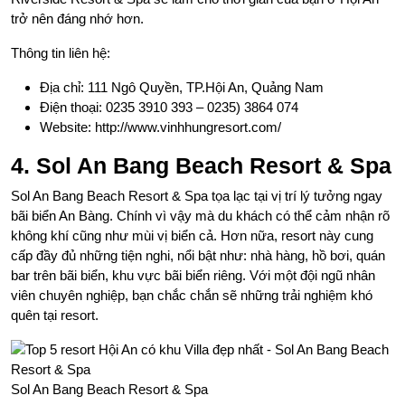
trở nên đáng nhớ hơn.
Thông tin liên hệ:
Địa chỉ: 111 Ngô Quyền, TP.Hội An, Quảng Nam
Điện thoại: 0235 3910 393 – 0235) 3864 074
Website: http://www.vinhhungresort.com/
4. Sol An Bang Beach Resort & Spa
Sol An Bang Beach Resort & Spa tọa lạc tại vị trí lý tưởng ngay
bãi biển An Bàng. Chính vì vậy mà du khách có thể cảm nhận rõ
không khí cũng như mùi vị biển cả. Hơn nữa, resort này cung
cấp đầy đủ những tiện nghi, nổi bật như: nhà hàng, hồ bơi, quán
bar trên bãi biển, khu vực bãi biển riêng. Với một đội ngũ nhân
viên chuyên nghiệp, bạn chắc chắn sẽ những trải nghiệm khó
quên tại resort.
Sol An Bang Beach Resort & Spa